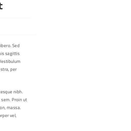
t
s
libero. Sed
is sagittis
 Vestibulum
ostra, per
ntesque nibh.
 sem. Proin ut
 non, massa.
rper vel,