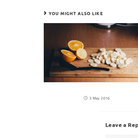
YOU MIGHT ALSO LIKE
Metus vitae pharetra auctor
3 May 2016
Leave a Rep