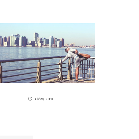
Praesent libro se cursus ante
3 May 2016